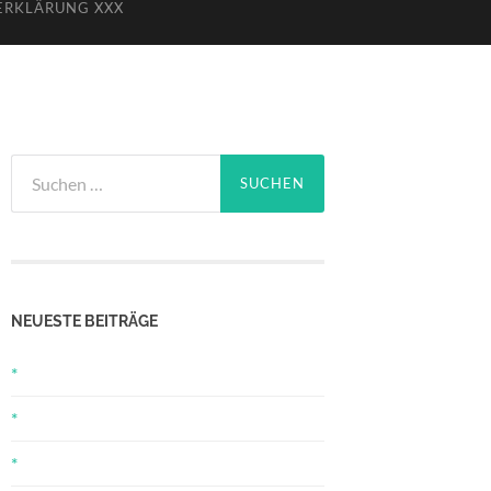
ERKLÄRUNG XXX
Suchen
nach:
NEUESTE BEITRÄGE
*
*
*