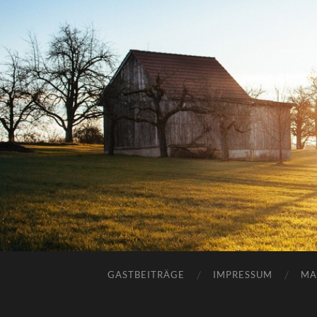
GASTBEITRÄGE
IMPRESSUM
MA