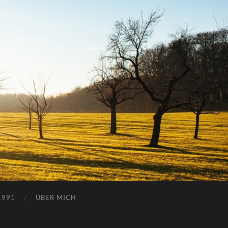
1991
ÜBER MICH