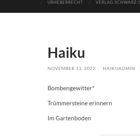
URHEBERRECHT
VERLAG SCHWARZ-
Haiku
NOVEMBER 13, 2022
/
HAIKUADMIN
Bombengewitter*
Trümmersteine erinnern
Im Gartenboden