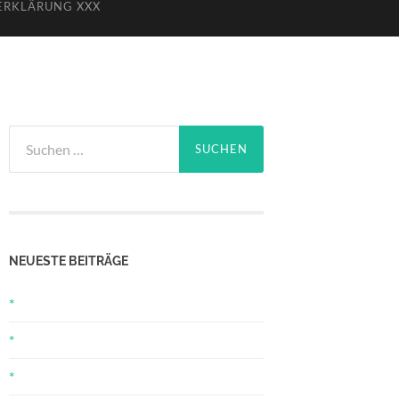
ERKLÄRUNG XXX
Suchen
nach:
NEUESTE BEITRÄGE
*
*
*