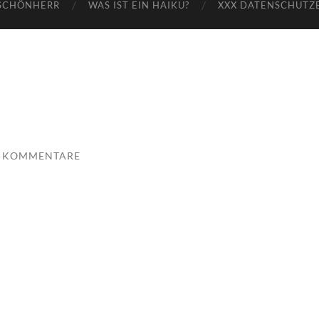
SCHÖNHERR
WAS IST EIN HAIKU?
XXX DATENSCHUTZ
E KOMMENTARE