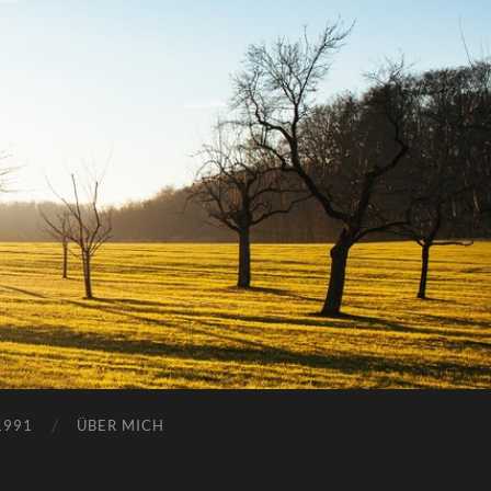
1991
ÜBER MICH