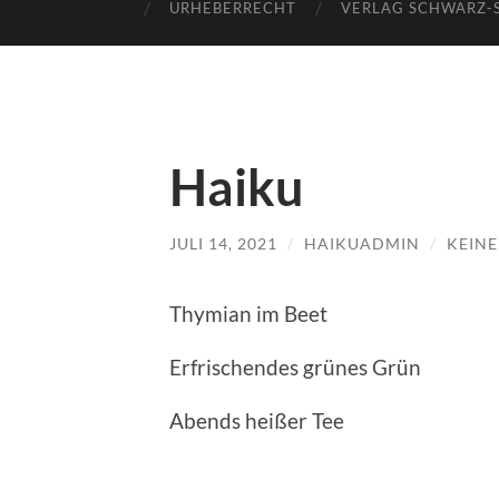
URHEBERRECHT
VERLAG SCHWARZ-
Haiku
JULI 14, 2021
/
HAIKUADMIN
/
KEIN
Thymian im Beet
Erfrischendes grünes Grün
Abends heißer Tee