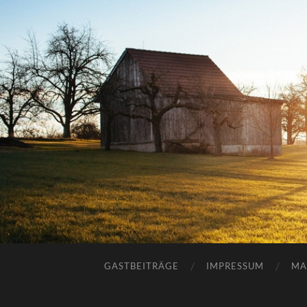
GASTBEITRÄGE
IMPRESSUM
MA