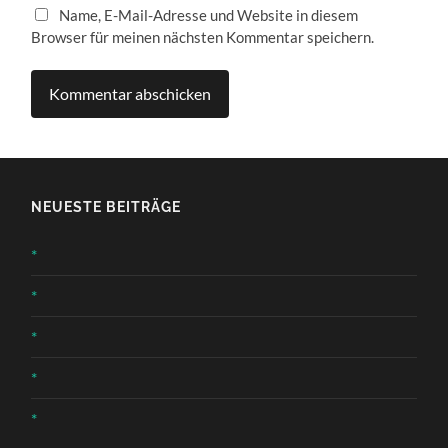
Name, E-Mail-Adresse und Website in diesem
Browser für meinen nächsten Kommentar speichern.
NEUESTE BEITRÄGE
*
*
*
*
*