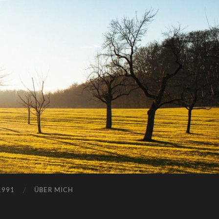
1991
ÜBER MICH