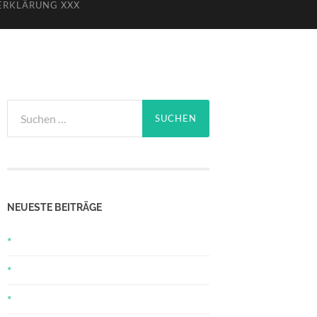
ERKLÄRUNG XXX
Suchen
nach:
NEUESTE BEITRÄGE
*
*
*