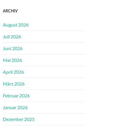
ARCHIV
August 2026
Juli 2026
Juni 2026
Mai 2026
April 2026
März 2026
Februar 2026
Januar 2026
Dezember 2025