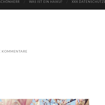
SCHÖNHERR
WAS IST EIN HAIKU?
XXX DATENSCHUTZ
E KOMMENTARE