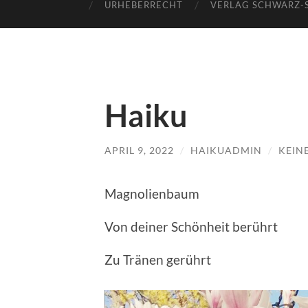
URHEBERRECHT
VERLAG SCHWARZ-
Haiku
APRIL 9, 2022
/
HAIKUADMIN
/
KEIN
Magnolienbaum
Von deiner Schönheit berührt
Zu Tränen gerührt