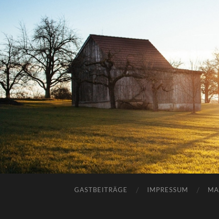
GASTBEITRÄGE
IMPRESSUM
MA