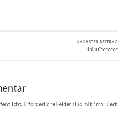
NÄCHSTER BEITRAG
Haiku“ccccccc
mentar
fentlicht.
Erforderliche Felder sind mit
*
markiert