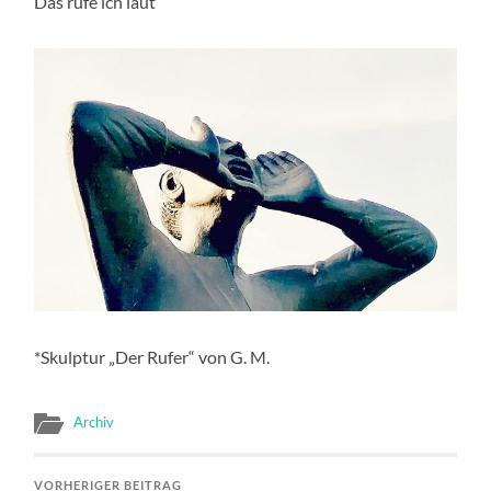
Das rufe ich laut
*Skulptur „Der Rufer“ von G. M.
Archiv
VORHERIGER BEITRAG