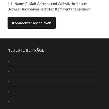
Name, E-Mail-Adresse und Website in diesem
Browser für meinen nächsten Kommentar speichern.
NEUESTE BEITRÄGE
*
*
*
*
*