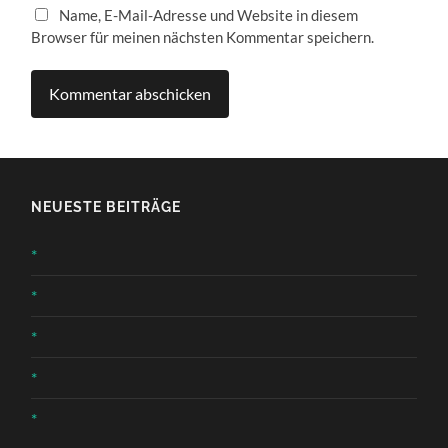
Name, E-Mail-Adresse und Website in diesem
Browser für meinen nächsten Kommentar speichern.
NEUESTE BEITRÄGE
*
*
*
*
*