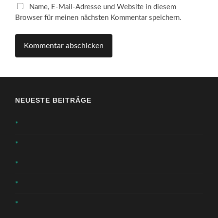
Name, E-Mail-Adresse und Website in diesem
Browser für meinen nächsten Kommentar speichern.
NEUESTE BEITRÄGE
*
*
*
*
*