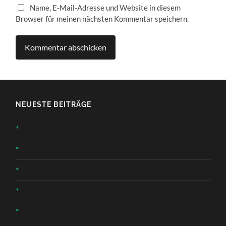
Name, E-Mail-Adresse und Website in diesem
Browser für meinen nächsten Kommentar speichern.
NEUESTE BEITRÄGE
*
*
*
*
*