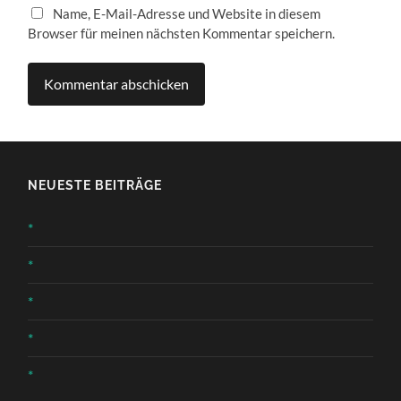
Name, E-Mail-Adresse und Website in diesem
Browser für meinen nächsten Kommentar speichern.
NEUESTE BEITRÄGE
*
*
*
*
*