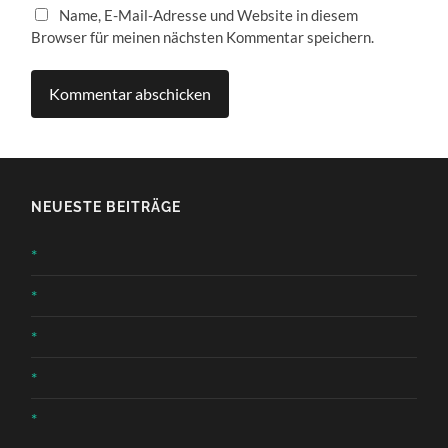
Name, E-Mail-Adresse und Website in diesem
Browser für meinen nächsten Kommentar speichern.
NEUESTE BEITRÄGE
*
*
*
*
*