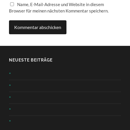
Name, E-Mail-Adresse und Website in diesem
Browser für meinen nächsten Kommentar speichern.
NEUESTE BEITRÄGE
*
*
*
*
*