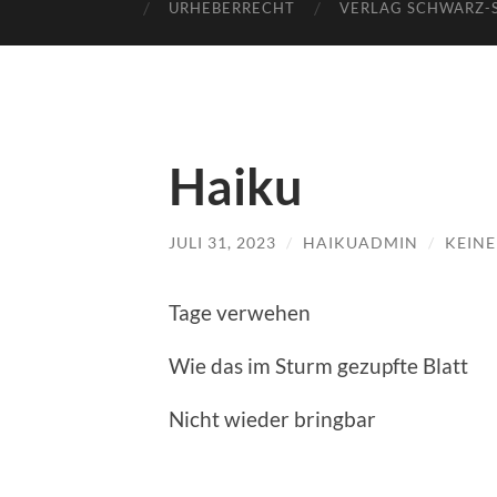
URHEBERRECHT
VERLAG SCHWARZ-
Haiku
JULI 31, 2023
/
HAIKUADMIN
/
KEIN
Tage verwehen
Wie das im Sturm gezupfte Blatt
Nicht wieder bringbar