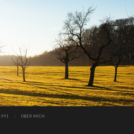
1991
ÜBER MICH