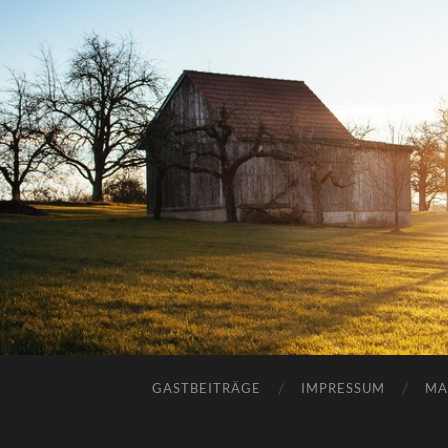
GASTBEITRÄGE
IMPRESSUM
MA