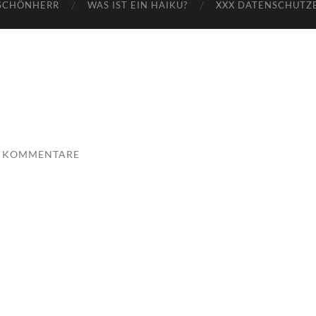
SCHÖNHERR
WAS IST EIN HAIKU?
XXX DATENSCHUTZ
E KOMMENTARE