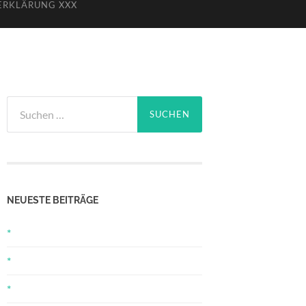
ERKLÄRUNG XXX
Suchen
nach:
NEUESTE BEITRÄGE
*
*
*