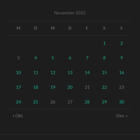
November 2025
M
D
M
D
F
S
S
1
2
3
4
5
6
7
8
9
10
11
12
13
14
15
16
17
18
19
20
21
22
23
24
25
26
27
28
29
30
« Okt.
Dez. »