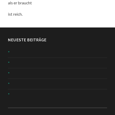
als er braucht
ist reich.
NEUESTE BEITRÄGE
*
*
*
*
*