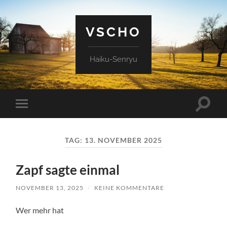
VSCHO
Haiku-Senryu
Suchfe
Mobile-
ein-/a
Menü
ein-/ausblenden
TAG:
13. NOVEMBER 2025
Zapf sagte einmal
NOVEMBER 13, 2025
/
KEINE KOMMENTARE
Wer mehr hat