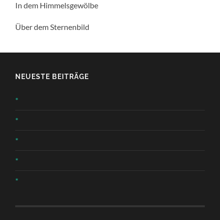
In dem Himmelsgewölbe
Über dem Sternenbild
NEUESTE BEITRÄGE
*
*
*
*
*