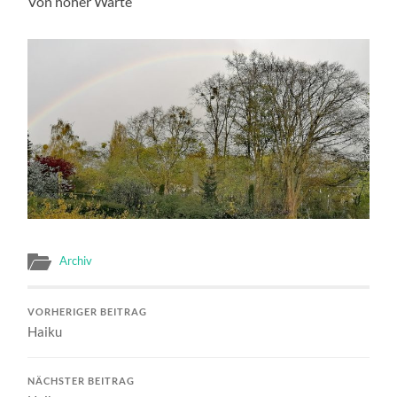
Von hoher Warte
Archiv
VORHERIGER BEITRAG
Haiku
NÄCHSTER BEITRAG