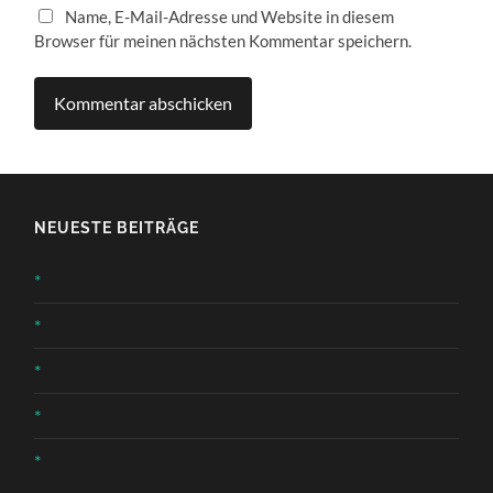
Name, E-Mail-Adresse und Website in diesem
Browser für meinen nächsten Kommentar speichern.
NEUESTE BEITRÄGE
*
*
*
*
*