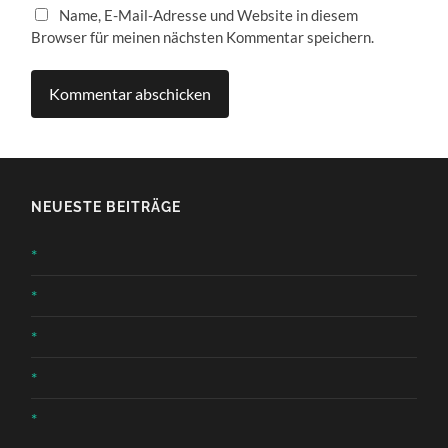
Name, E-Mail-Adresse und Website in diesem
Browser für meinen nächsten Kommentar speichern.
NEUESTE BEITRÄGE
*
*
*
*
*