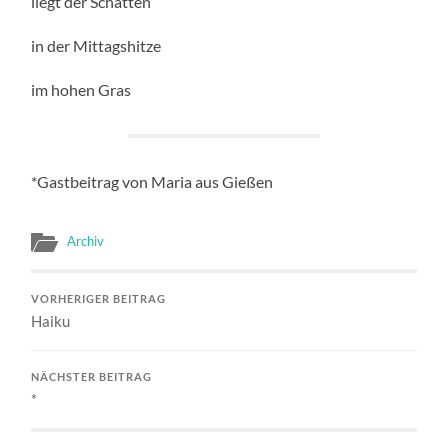
liegt der Schatten
in der Mittagshitze
im hohen Gras
*Gastbeitrag von Maria aus Gießen
Archiv
VORHERIGER BEITRAG
Haiku
NÄCHSTER BEITRAG
*