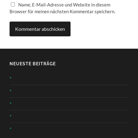
Name, E-Mail-Adresse und Website in diesem
Browser für meinen nächsten Kommentar speichern.
NEUESTE BEITRÄGE
*
*
*
*
*