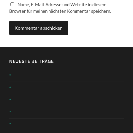
Name, E-Mail-Adresse und Website in diesem
Browser für meinen nächsten Kommentar speichern.
NEUESTE BEITRÄGE
*
*
*
*
*