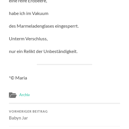
eine reife Erdbeere,
habe ich im Vakuum
des Marmeladenglases eingesperrt.
Unterm Verschluss,
nur ein Relikt der Unbeständigkeit.
*© Maria
Archiv
VORHERIGER BEITRAG
Babyn Jar