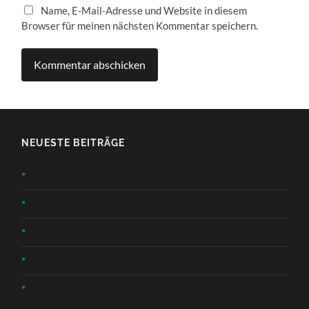
Name, E-Mail-Adresse und Website in diesem
Browser für meinen nächsten Kommentar speichern.
NEUESTE BEITRÄGE
*
*
*
*
*