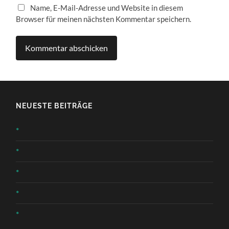
Name, E-Mail-Adresse und Website in diesem
Browser für meinen nächsten Kommentar speichern.
NEUESTE BEITRÄGE
*
*
*
*
*