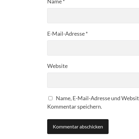
Name
*
E-Mail-Adresse
*
Website
Name, E-Mail-Adresse und Website
Kommentar speichern.