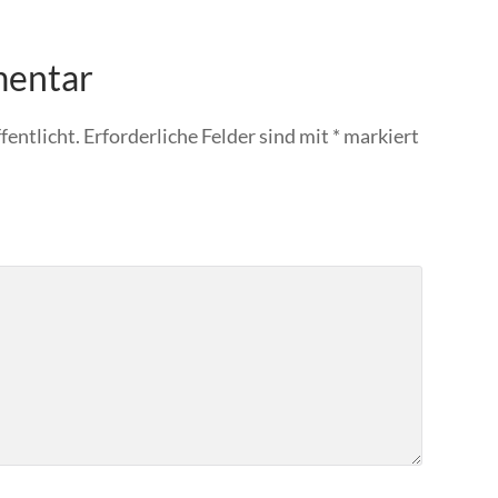
mentar
fentlicht.
Erforderliche Felder sind mit
*
markiert