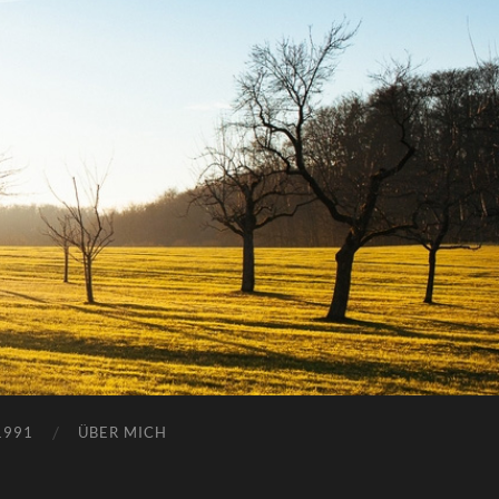
1991
ÜBER MICH