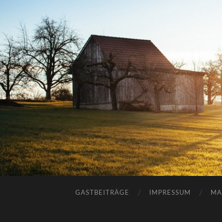
GASTBEITRÄGE
IMPRESSUM
MA