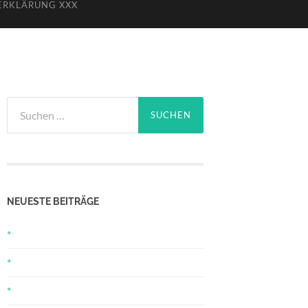
ERKLÄRUNG XXX
Suchen
nach:
NEUESTE BEITRÄGE
*
*
*