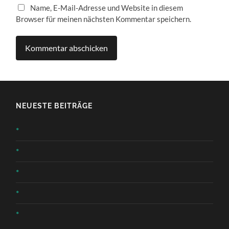
Name, E-Mail-Adresse und Website in diesem
Browser für meinen nächsten Kommentar speichern.
NEUESTE BEITRÄGE
*
*
*
*
*