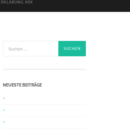
ERKLÄRUNG XXX
Suchen
nach:
NEUESTE BEITRÄGE
*
*
*