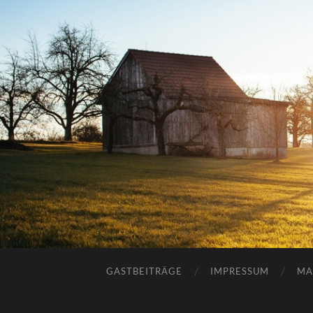
GASTBEITRÄGE
IMPRESSUM
MA