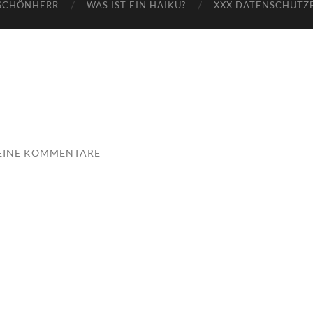
SCHÖNHERR
WAS IST EIN HAIKU?
XXX DATENSCHUTZ
EINE KOMMENTARE