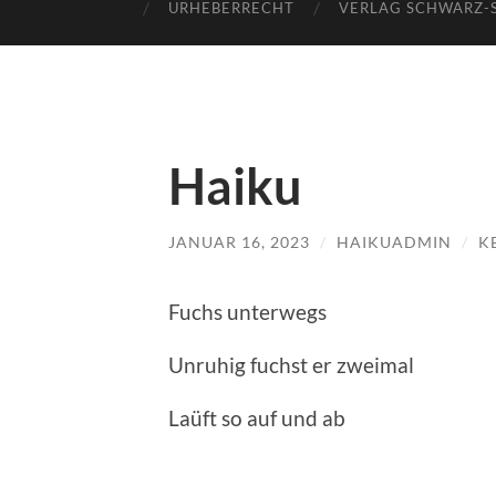
URHEBERRECHT
VERLAG SCHWARZ-
Haiku
JANUAR 16, 2023
/
HAIKUADMIN
/
K
Fuchs unterwegs
Unruhig fuchst er zweimal
Laüft so auf und ab