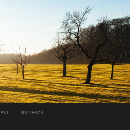
1991
ÜBER MICH